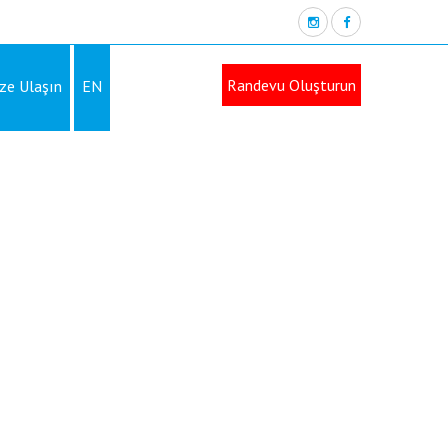
Randevu Oluşturun
ze Ulaşın
EN