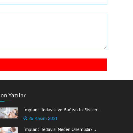
on Yazılar
İmplant Tedavisi ve Bağışıklık Sistem...
29 Kasım 2021
İmplant Tedavisi Neden Önemlidir?...