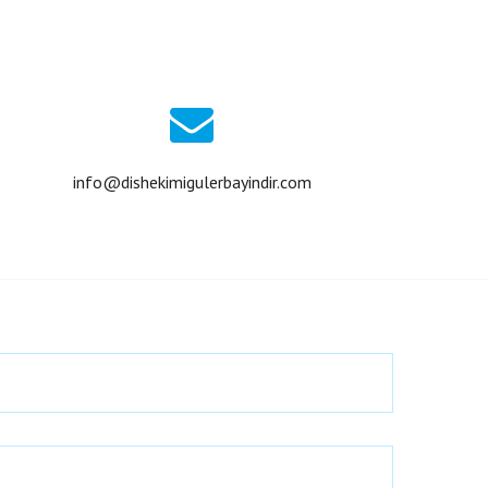
info@dishekimigulerbayindir.com