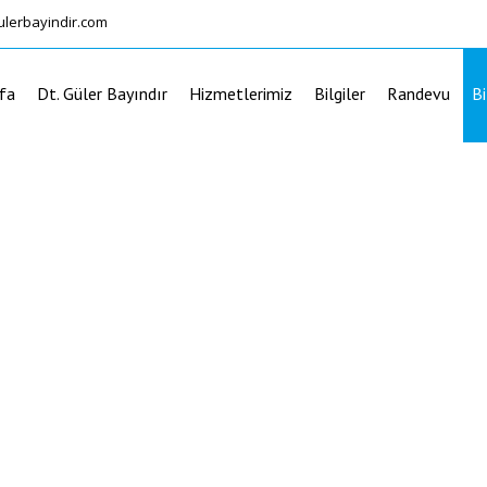
ulerbayindir.com
fa
Dt. Güler Bayındır
Hizmetlerimiz
Bilgiler
Randevu
Bi