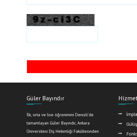
Güler Bayındır
Hizmet
İmpla
İlk, orta ve lise öğrenimini Denizli’de
tamamlayan Güler Bayındır, Ankara
Gülüş
Üniversitesi Diş Hekimliği Fakültesinden
Fonks