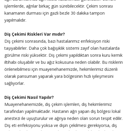
işlemlerde, ağrılar birkaç gün sürebilecektir. Çekim sonrası
kanamanın durması için gazlı bezle 30 dakika tampon
yapılmalıdır.
Diş Çekimi Riskleri Var mıdır?
Diş çekimi sonrasında, bazı hastalarımız enfeksiyon riski
taşıyabilirler. Daha çok bağışıklık sistemi zayıf olan hastalarda
görülme riski yüksektir. Diş çekimi yapıldıktan sonra kuru kemik
iltihabı oluşabilir ve bu ağız kokusuna neden olabilir. Bu risklerin
önlenebilmesi için muayenehanemizde, hekimlerimiz düzenli
olarak pansuman yaparak yara bölgesinin hızlı iyileşmesini
sağlıyorlar.
Diş Çekimi Nasıl Yapılır?
Muayenehanemizde, diş çekim işlemleri, diş hekimlerimiz
tarafından yapılmaktadır. Hastanın ağrı yapan diş bölgesi lokal
anestezi ile uyuşturulur ve ağrıya neden olan sorun tespit edilir.
Diş eti enfeksiyonu yoksa ve dişin çekilmesi gerekiyorsa, diş