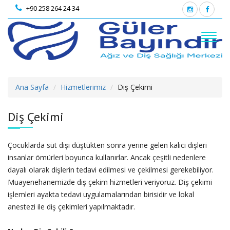
+90 258 264 24 34
Ana Sayfa
Hizmetlerimiz
Diş Çekimi
Diş Çekimi
Çocuklarda süt dişi düştükten sonra yerine gelen kalıcı dişleri
insanlar ömürleri boyunca kullanırlar. Ancak çeşitli nedenlere
dayalı olarak dişlerin tedavi edilmesi ve çekilmesi gerekebiliyor.
Muayenehanemizde diş çekim hizmetleri veriyoruz. Diş çekimi
işlemleri ayakta tedavi uygulamalarından birisidir ve lokal
anestezi ile diş çekimleri yapılmaktadır.