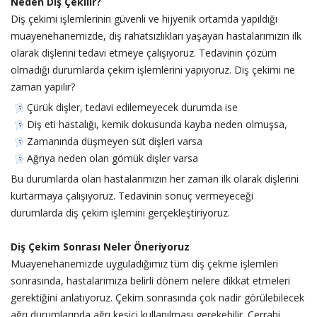
Neden Diş Çekilir?
Diş çekimi işlemlerinin güvenli ve hijyenik ortamda yapıldığı
muayenehanemizde, diş rahatsızlıkları yaşayan hastalarımızın ilk
olarak dişlerini tedavi etmeye çalışıyoruz. Tedavinin çözüm
olmadığı durumlarda çekim işlemlerini yapıyoruz. Diş çekimi ne
zaman yapılır?
Çürük dişler, tedavi edilemeyecek durumda ise
Diş eti hastalığı, kemik dokusunda kayba neden olmuşsa,
Zamanında düşmeyen süt dişleri varsa
Ağrıya neden olan gömük dişler varsa
Bu durumlarda olan hastalarımızın her zaman ilk olarak dişlerini
kurtarmaya çalışıyoruz. Tedavinin sonuç vermeyeceği
durumlarda diş çekim işlemini gerçekleştiriyoruz.
Diş Çekim Sonrası Neler Öneriyoruz
Muayenehanemizde uyguladığımız tüm diş çekme işlemleri
sonrasında, hastalarımıza belirli dönem nelere dikkat etmeleri
gerektiğini anlatıyoruz. Çekim sonrasında çok nadir görülebilecek
ağrı durumlarında ağrı kesici kullanılması gerekebilir. Cerrahi