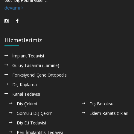
oldu. Diş Hekimi Güler ...
devamı
Hizmetlerimiz
İmplant Tedavisi
Gülüş Tasarımı (Lamine)
Fonksiyonel Çene Ortopedisi
Diş Kaplama
Kanal Tedavisi
Diş Çekimi
Diş Botoksu
Gömülü Diş Çekimi
Eklem Rahatsızlıkları
Diş Eti Tedavisi
Peri-İmplantitis Tedavisi