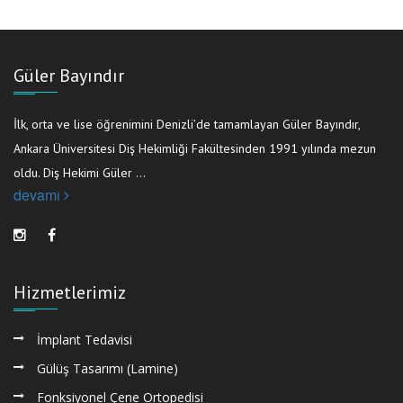
Güler Bayındır
İlk, orta ve lise öğrenimini Denizli’de tamamlayan Güler Bayındır,
Ankara Üniversitesi Diş Hekimliği Fakültesinden 1991 yılında mezun
oldu. Diş Hekimi Güler ...
devamı
Hizmetlerimiz
İmplant Tedavisi
Gülüş Tasarımı (Lamine)
Fonksiyonel Çene Ortopedisi