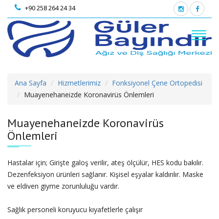
+90 258 264 24 34
Ana Sayfa
Hizmetlerimiz
Fonksiyonel Çene Ortopedisi
Muayenehaneizde Koronavirüs Önlemleri
Muayenehaneizde Koronavirüs
Önlemleri
Hastalar için; Girişte galoş verilir, ateş ölçülür, HES kodu bakılır.
Dezenfeksiyon ürünleri sağlanır. Kişisel eşyalar kaldırılır. Maske
ve eldiven giyme zorunluluğu vardır.
Sağlık personeli koruyucu kıyafetlerle çalışır