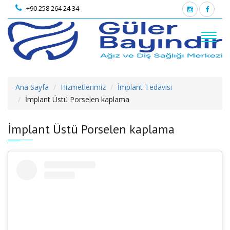
+90 258 264 24 34
Ana Sayfa
Hizmetlerimiz
İmplant Tedavisi
İmplant Üstü Porselen kaplama
İmplant Üstü Porselen kaplama