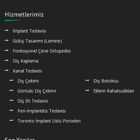
Hizmetlerimiz
İmplant Tedavisi
Gülüş Tasarımı (Lamine)
Fonksiyonel Çene Ortopedisi
Diş Kaplama
Kanal Tedavisi
Diş Çekimi
Diş Botoksu
Gömülü Diş Çekimi
Eklem Rahatsızlıkları
Diş Eti Tedavisi
Peri-İmplantitis Tedavisi
Toronto İmplant Üstü Porselen