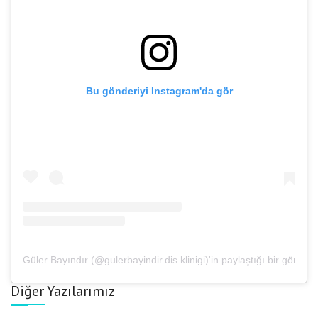
Bu gönderiyi Instagram'da gör
Güler Bayındır (@gulerbayindir.dis.klinigi)'in paylaştığı bir gönderi
Diğer Yazılarımız